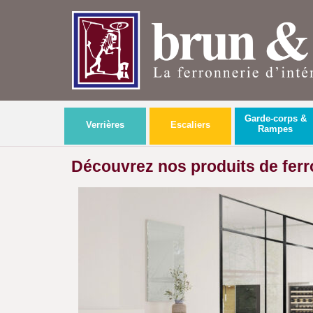
Garde-corps &
Verrières
Escaliers
Rampes
Découvrez nos produits de ferr