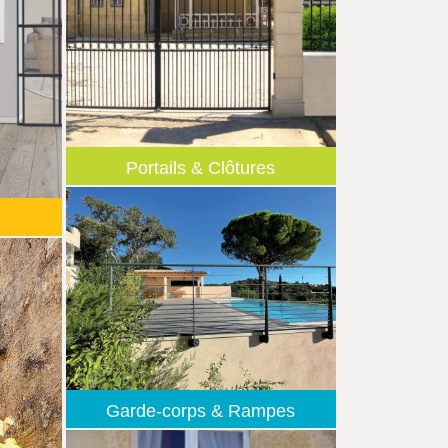
Portails & Clôtures
Garde-corps & Rampes