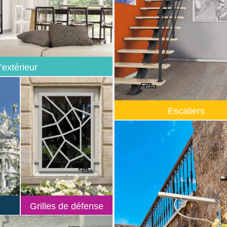
’extérieur
Escaliers
Grilles de défense