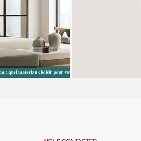
m : quel matériau choisir pour votre projet ?