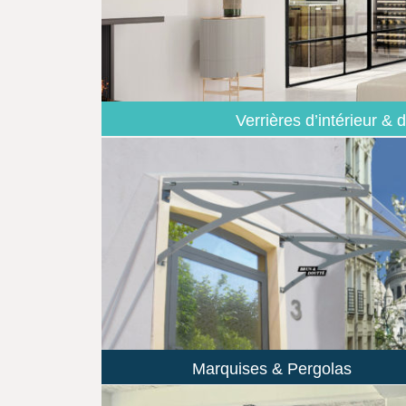
Verrières d’intérieur & d
Marquises & Pergolas