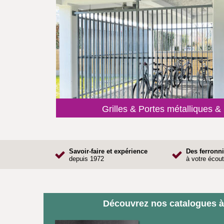
Grilles & Portes métalliques &
Savoir-faire et expérience
Des ferronni
depuis 1972
à votre écou
Découvrez nos catalogues à