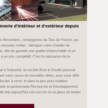
nnerie d’intérieur et d’extérieur depuis
sans ferronniers, compagnons du Tour de France, qui
 nouveau métier : fabriquer votre chantier de
e, afin de garantir une qualité irréprochable et un
t à un prix compétitif. C’est la naissance de la
t à l’industrie, la société Brun & Doutté poursuit
t sans cesse de nouvelles idées, pour vous offrir
aciles à vivre, et dans la plus pure tradition
stante et performante Recherche et Développement
té doit aujourd’hui son succès et sa place de leader