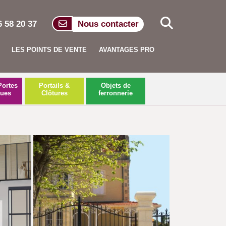
6 58 20 37
Nous contacter
LES POINTS DE VENTE
AVANTAGES PRO
Portes
Portails &
Objets de
ques
Clôtures
ferronnerie