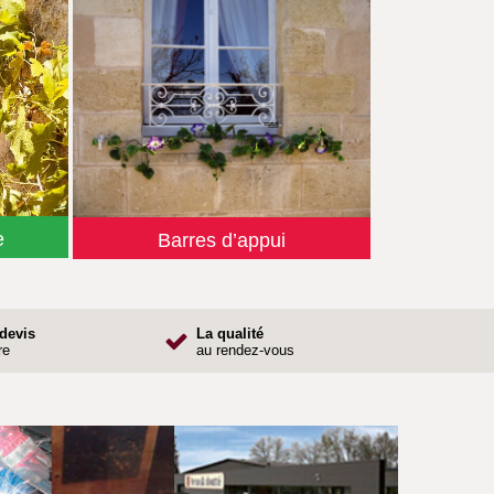
e
Barres d’appui
 devis
La qualité
re
au rendez-vous