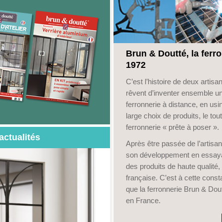
Brun & Doutté, la ferro
1972
C’est l’histoire de deux arti
rêvent d’inventer ensemble un
ferronnerie à distance, en usin
large choix de produits, le tou
ferronnerie « prête à poser ».
actualités
Après être passée de l’artisana
son développement en essayan
des produits de haute qualité, f
française. C’est à cette con
que la ferronnerie Brun & Dout
en France.