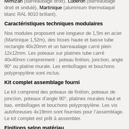
Mimizan
(barreaudage droit),
Lubéron
(barreaudage
droit et ondulé),
Martinique
(aluminium thermolaqué
blanc RAL 9010 brillant).
Caractéristiques techniques modulaires
Nos modules proposent une longueur de 1,5m en acier
(Martinique 1,52m), des lisses haute et basse tube
rectangle 40x20mm et un barreaudage carré plein
12x12mm. Les poteaux sur platines tube carré
40x40mm comprennent : poteau finition, jonction, angle
90° ou platine murale. Les emboîtages et bouchons
polypropylène sont inclus.
Kit complet assemblage fourni
Le kit comprend des poteaux de finition, poteaux de
jonction, poteaux d’angle 90°, platines murales haut et
bas, emboîtages et bouchons polypropylène. Les vis
autoforeuses 4x19mm sont fournies pour l’assemblage.
Le kit complet est prêt à assembler.
Finitions selon matériau