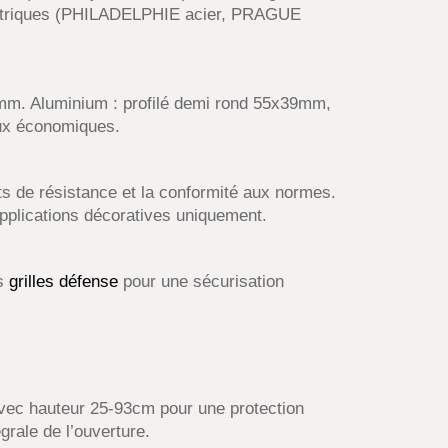
métriques (PHILADELPHIE acier, PRAGUE
mm. Aluminium : profilé demi rond 55x39mm,
aux économiques.
ts de résistance et la conformité aux normes.
applications décoratives uniquement.
os
grilles défense
pour une sécurisation
avec hauteur 25-93cm pour une protection
grale de l’ouverture.