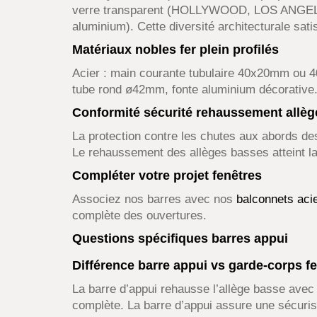
verre transparent (HOLLYWOOD, LOS ANGELES
aluminium). Cette diversité architecturale satis
Matériaux nobles fer plein profilés
Acier : main courante tubulaire 40x20mm ou 
tube rond ø42mm, fonte aluminium décorative.
Conformité sécurité rehaussement allèg
La protection contre les chutes aux abords de
Le rehaussement des allèges basses atteint la
Compléter votre projet fenêtres
Associez nos barres avec nos
balconnets aci
complète des ouvertures.
Questions spécifiques barres appui
Différence barre appui vs garde-corps fe
La barre d’appui rehausse l’allège basse avec
complète. La barre d’appui assure une sécurisa