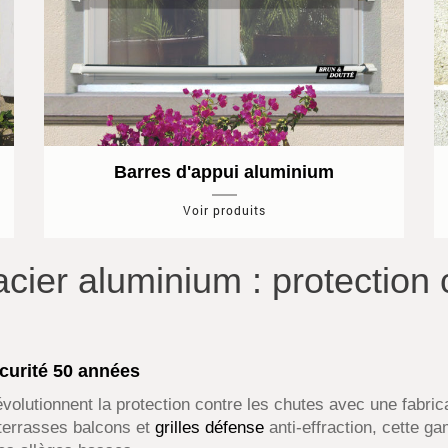
Barres d'appui aluminium
Voir produits
cier aluminium : protection 
écurité 50 années
volutionnent la protection contre les chutes avec une fabric
terrasses balcons et
grilles défense
anti-effraction, cette ga