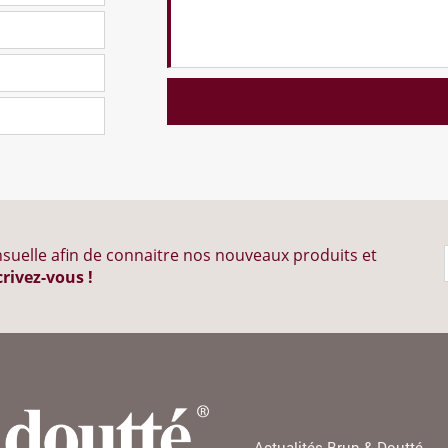
suelle afin de connaitre nos nouveaux produits et
crivez-vous !
Actualités Brun & Doutté