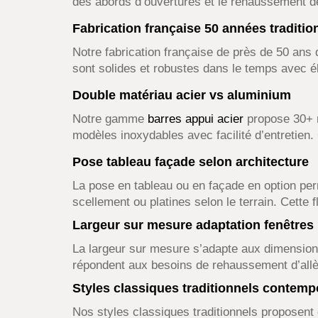
des abords d’ouvertures et le rehaussement d
Fabrication française 50 années traditio
Notre fabrication française de près de 50 ans 
sont solides et robustes dans le temps avec élé
Double matériau acier vs aluminium
Notre gamme
barres appui acier
propose 30+ m
modèles inoxydables avec facilité d’entretien.
Pose tableau façade selon architecture
La pose en tableau ou en façade en option perme
scellement ou platines selon le terrain. Cette 
Largeur sur mesure adaptation fenêtres
La largeur sur mesure s’adapte aux dimension
répondent aux besoins de rehaussement d’allè
Styles classiques traditionnels contemp
Nos styles classiques traditionnels proposen