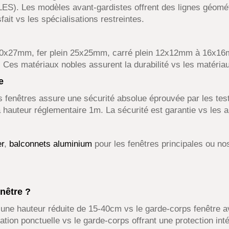
). Les modèles avant-gardistes offrent des lignes géo
fait vs les spécialisations restreintes.
40x27mm, fer plein 25x25mm, carré plein 12x12mm à 16x16
 Ces matériaux nobles assurent la durabilité vs les matéri
e
s fenêtres assure une sécurité absolue éprouvée par les tes
 hauteur réglementaire 1m. La sécurité est garantie vs les 
er
,
balconnets aluminium
pour les fenêtres principales ou n
nêtre ?
 une hauteur réduite de 15-40cm vs le garde-corps fenêtre 
tion ponctuelle vs le garde-corps offrant une protection inté