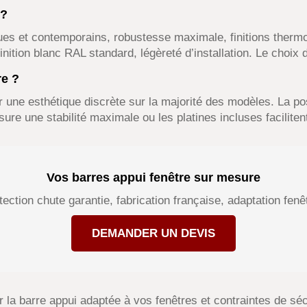
 ?
ues et contemporains, robustesse maximale, finitions therm
ition blanc RAL standard, légèreté d’installation. Le choix d
re ?
r une esthétique discrète sur la majorité des modèles. La po
e une stabilité maximale ou les platines incluses facilitent l
Vos barres appui fenêtre sur mesure
tection chute garantie, fabrication française, adaptation fenê
DEMANDER UN DEVIS
 la barre appui adaptée à vos fenêtres et contraintes de séc