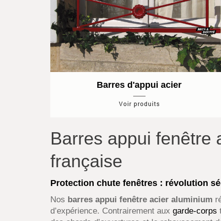
Barres d'appui acier
Voir produits
Barres appui fenêtre a
française
Protection chute fenêtres : révolution s
Nos
barres appui fenêtre acier aluminium
ré
d’expérience. Contrairement aux
garde-corps