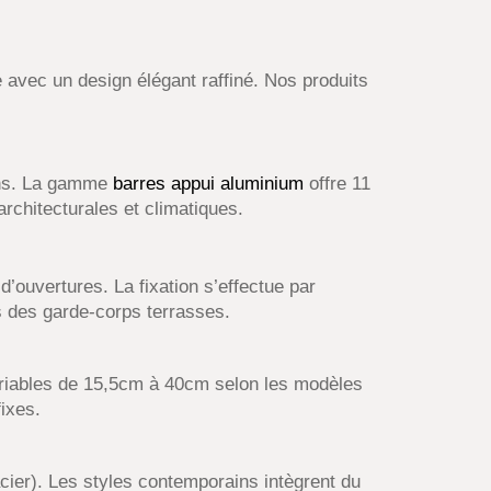
e avec un design élégant raffiné. Nos produits
.
ins. La gamme
barres appui aluminium
offre 11
rchitecturales et climatiques.
d’ouvertures. La fixation s’effectue par
ues des garde-corps terrasses.
ariables de 15,5cm à 40cm selon les modèles
ixes.
ier). Les styles contemporains intègrent du