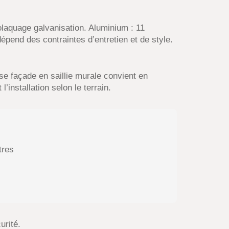
olaquage galvanisation. Aluminium : 11
épend des contraintes d’entretien et de style.
se façade en saillie murale convient en
’installation selon le terrain.
tres
urité.