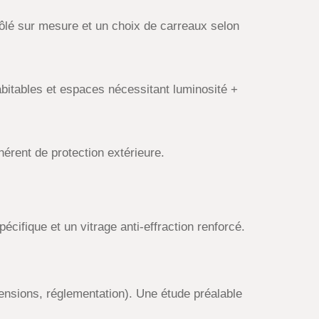
lé sur mesure et un choix de carreaux selon
habitables et espaces nécessitant luminosité +
rent de protection extérieure.
écifique et un vitrage anti-effraction renforcé.
mensions, réglementation). Une étude préalable