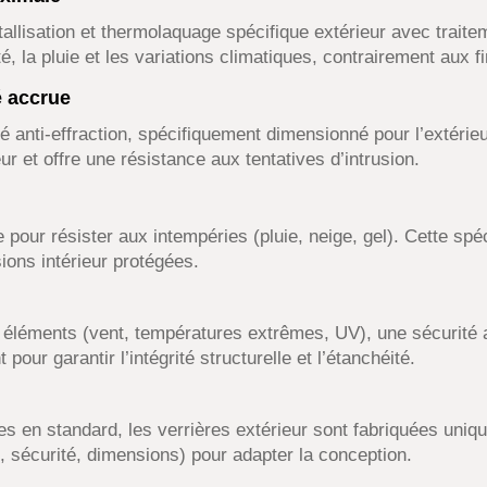
tallisation et thermolaquage spécifique extérieur avec traite
té, la pluie et les variations climatiques, contrairement aux fi
é accrue
cé anti-effraction, spécifiquement dimensionné pour l’extérieu
r et offre une résistance aux tentatives d’intrusion.
pour résister aux intempéries (pluie, neige, gel). Cette spéci
ions intérieur protégées.
 éléments (vent, températures extrêmes, UV), une sécurité an
pour garantir l’intégrité structurelle et l’étanchéité.
es en standard, les verrières extérieur sont fabriquées uni
, sécurité, dimensions) pour adapter la conception.