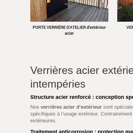
PORTE VERRIÈRE D’ATELIER d’extérieur
VER
acier
Verrières acier extéri
intempéries
Structure acier renforcé : conception sp
Nos
verrières acier d’extérieur
sont spéciale
spécifiques à l’usage extérieur. Contrairemen
extérieures.
Traitement anticorrosion : protection m