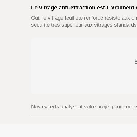
Le vitrage anti-effraction est-il vraiment 
Oui, le vitrage feuilleté renforcé résiste aux c
sécurité très supérieur aux vitrages standards 
É
Nos experts analysent votre projet pour concev