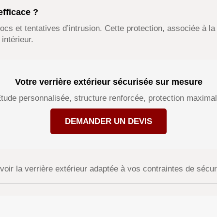
efficace ?
hocs et tentatives d’intrusion. Cette protection, associée à la
intérieur.
Votre verrière extérieur sécurisée sur mesure
tude personnalisée, structure renforcée, protection maxima
DEMANDER UN DEVIS
oir la verrière extérieur adaptée à vos contraintes de sécuri