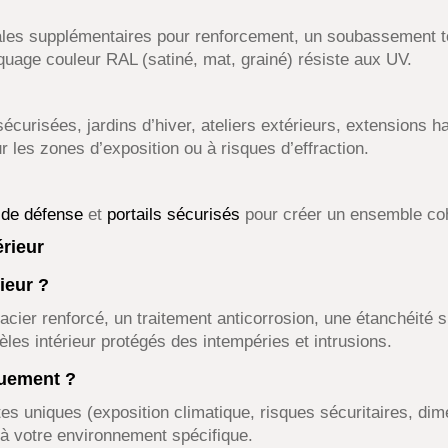
les supplémentaires pour renforcement, un soubassement tô
aquage couleur RAL (satiné, mat, grainé) résiste aux UV.
écurisées, jardins d’hiver, ateliers extérieurs, extensions 
r les zones d’exposition ou à risques d’effraction.
s de défense
et
portails sécurisés
pour créer un ensemble cohé
érieur
ieur ?
acier renforcé, un traitement anticorrosion, une étanchéité sp
èles intérieur protégés des intempéries et intrusions.
quement ?
es uniques (exposition climatique, risques sécuritaires, di
n à votre environnement spécifique.