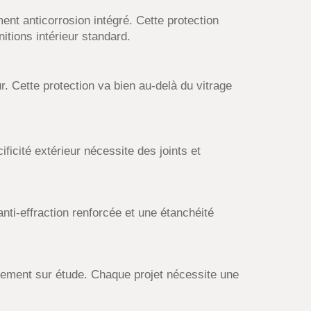
ment anticorrosion intégré. Cette protection
nitions intérieur standard.
r. Cette protection va bien au-delà du vitrage
ficité extérieur nécessite des joints et
ti-effraction renforcée et une étanchéité
quement sur étude. Chaque projet nécessite une