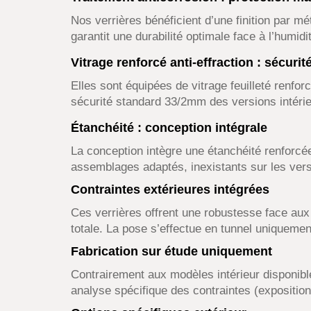
Nos verrières bénéficient d’une finition par mé
garantit une durabilité optimale face à l’humidi
Vitrage renforcé anti-effraction : sécurit
Elles sont équipées de vitrage feuilleté renfor
sécurité standard 33/2mm des versions intérieu
Étanchéité : conception intégrale
La conception intègre une étanchéité renforcée 
assemblages adaptés, inexistants sur les vers
Contraintes extérieures intégrées
Ces verrières offrent une robustesse face aux
totale. La pose s’effectue en tunnel uniquement 
Fabrication sur étude uniquement
Contrairement aux modèles intérieur disponibl
analyse spécifique des contraintes (exposition