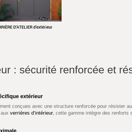
RIÈRE D’ATELIER d’extérieur
eur : sécurité renforcée et r
écifique extérieur
ment conçues avec une structure renforcée pour résister aux
t aux
verrières d’intérieur
, cette gamme intègre des renforts s
aximale