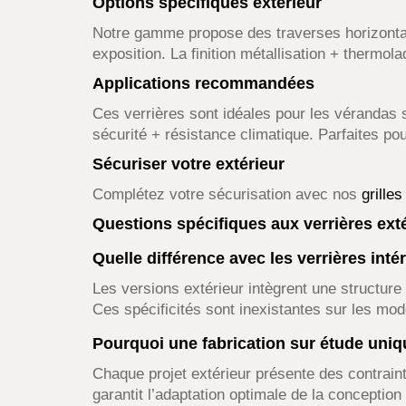
Options spécifiques extérieur
Notre gamme propose des traverses horizonta
exposition. La finition métallisation + thermol
Applications recommandées
Ces verrières sont idéales pour les vérandas s
sécurité + résistance climatique. Parfaites pou
Sécuriser votre extérieur
Complétez votre sécurisation avec nos
grille
Questions spécifiques aux verrières ext
Quelle différence avec les verrières intér
Les versions extérieur intègrent une structure 
Ces spécificités sont inexistantes sur les mod
Pourquoi une fabrication sur étude uni
Chaque projet extérieur présente des contraint
garantit l’adaptation optimale de la conceptio