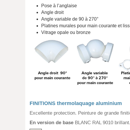
Pose à l’anglaise
Angle droit
Angle variable de 90 à 270°
Platines murales pour main courante et lis
Vitrage opale ou bronze
FINITIONS thermolaquage aluminium
Excellente protection. Peinture de grande finit
En version de base
BLANC RAL 9010 brillant