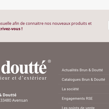
suelle afin de connaitre nos nouveaux produits et
crivez-vous !
Actualités Brun & Doutté
Catalogues Brun & Doutté
La société
 & Doutté
Engagements RSE
e 33480 Avensan
Les points de vente