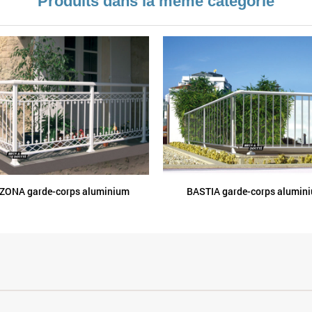
Produits dans la même catégorie
ZONA garde-corps aluminium
BASTIA garde-corps alumin