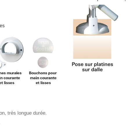
ses
ion, très longue durée.
.