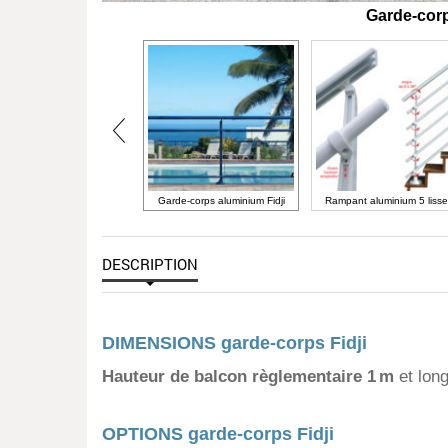
Garde-corp
Garde-corps aluminium Fidji
Rampant aluminium 5 liss
DESCRIPTION
DIMENSIONS garde-corps Fidji
Hauteur de balcon règlementaire 1 m
et lon
OPTIONS garde-corps Fidji