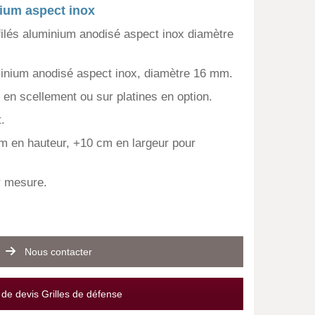
nium aspect inox
filés aluminium anodisé aspect inox diamètre
minium anodisé aspect inox, diamètre 16 mm.
 en scellement ou sur platines en option.
.
m en hauteur, +10 cm en largeur pour
r mesure.
Nous contacter
e devis Grilles de défense