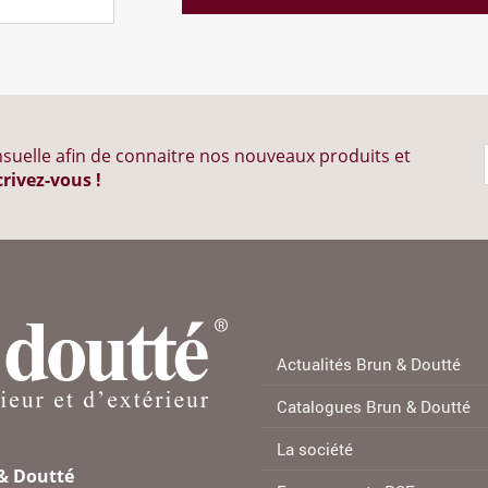
suelle afin de connaitre nos nouveaux produits et
crivez-vous !
Actualités Brun & Doutté
Catalogues Brun & Doutté
La société
 & Doutté