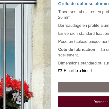
Grille de défense alumi
Traverses tubulaires en pro
26 mm.
Barreaudage en profilé alu
En version standard fixation
Pose en tableau uniquement
Cote de fabrication :
-15 c
scellement.
Dimensions standard ou su
Email to a friend
Demande d