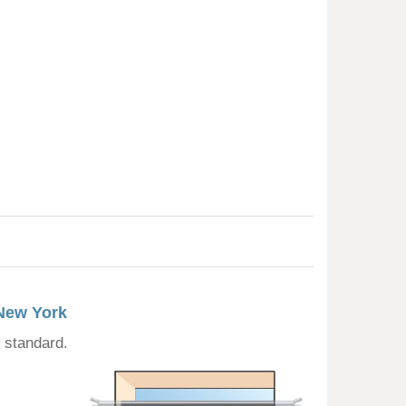
 New York
 standard.