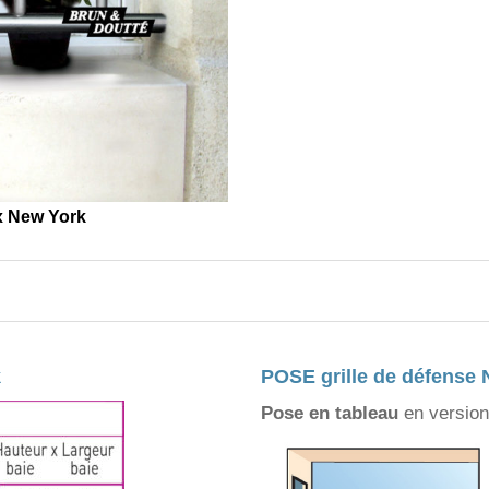
ox New York
k
POSE grille de défense
Pose en tableau
en version