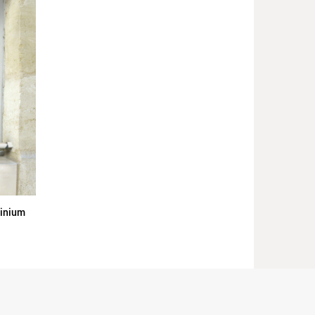
minium