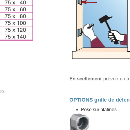
En scellement
prévoir un t
de.
OPTIONS grille de défe
Pose sur platines