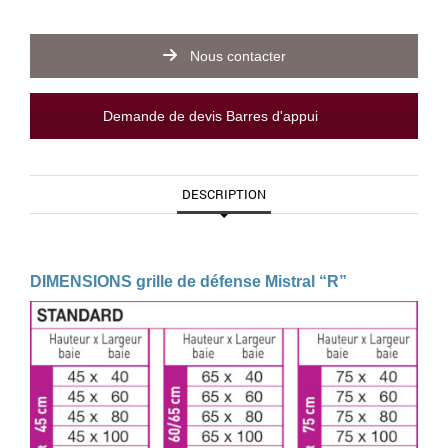
Nous contacter
Demande de devis Barres d'appui
DESCRIPTION
DIMENSIONS grille de défense Mistral “R”