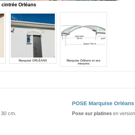
 cintrée Orléans
Marquise ORLÉANS
Marquise Orléans et ses
mesures
POSE Marquise Orléans
r 30 cm.
Pose sur platines
en version