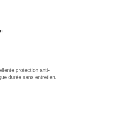
mm
llente protection anti-
ngue durée sans entretien.