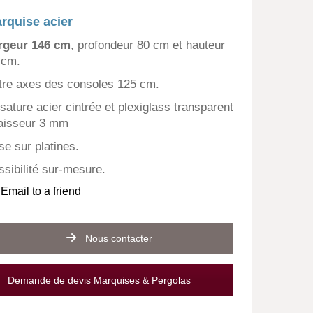
rquise acier
rgeur 146 cm
, profondeur 80 cm et hauteur
 cm.
tre axes des consoles 125 cm.
sature acier cintrée et plexiglass transparent
aisseur 3 mm
se sur platines.
ssibilité sur-mesure.
Email to a friend
Nous contacter
Demande de devis Marquises & Pergolas