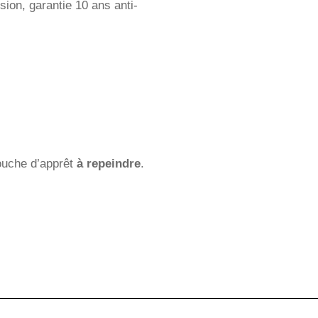
sion, garantie 10 ans anti-
ouche d’apprêt
à repeindre
.