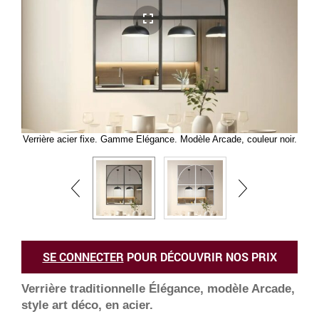
Verrière acier fixe. Gamme Elégance. Modèle Arcade, couleur noir.
SE CONNECTER
POUR DÉCOUVRIR NOS PRIX
Verrière traditionnelle Élégance, modèle Arcade,
style art déco, en acier.