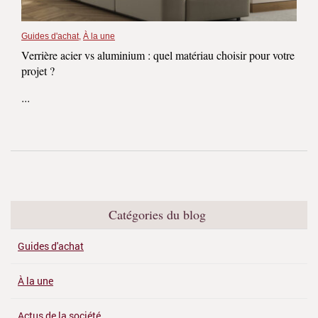
Guides d'achat
,
À la une
Verrière acier vs aluminium : quel matériau choisir pour votre
projet ?
...
Catégories du blog
Guides d'achat
À la une
Actus de la société