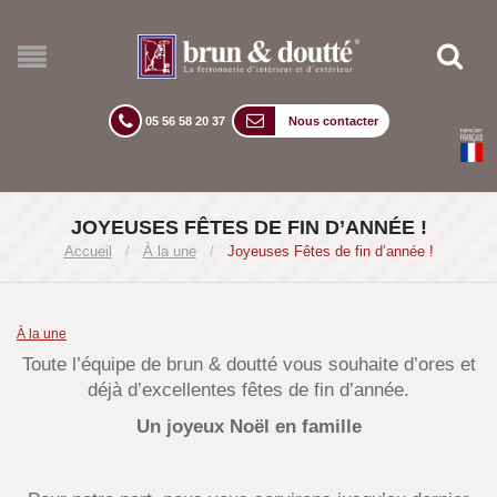
05 56 58 20 37
Nous contacter
JOYEUSES FÊTES DE FIN D’ANNÉE !
Accueil
/
À la une
/
Joyeuses Fêtes de fin d’année !
À la une
Toute l’équipe de brun & doutté vous souhaite d’ores et
déjà d’excellentes fêtes de fin d’année.
Un joyeux Noël en famille