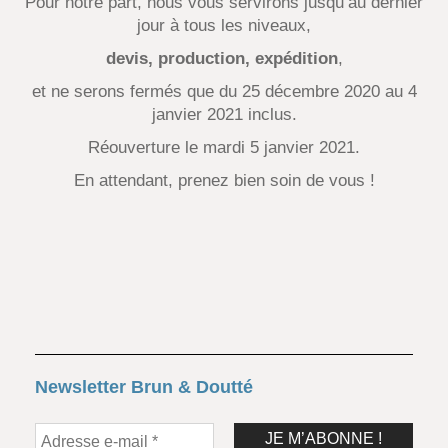
Pour notre part, nous vous servirons jusqu’au dernier
jour à tous les niveaux,
devis, production, expédition
,
et ne serons fermés que du 25 décembre 2020 au 4
janvier 2021 inclus.
Réouverture le mardi 5 janvier 2021.
En attendant, prenez bien soin de vous !
Newsletter Brun & Doutté