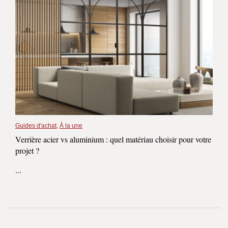
Guides d'achat
,
À la une
Verrière acier vs aluminium : quel matériau choisir pour votre
projet ?
...