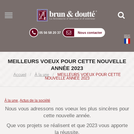
05 56 58 20 37
Nous contacter
MEILLEURS VOEUX POUR CETTE NOUVELLE
ANNÉE 2023
Accueil
/
À la une
/
MEILLEURS VOEUX POUR CETTE
NOUVELLE ANNÉE 2023
À la une
,
Actus de la société
Nous vous adressons nos voeux les plus sincères pour
cette nouvelle année.
Que vos projets se réalisent et que 2023 vous apporte
la réussite.