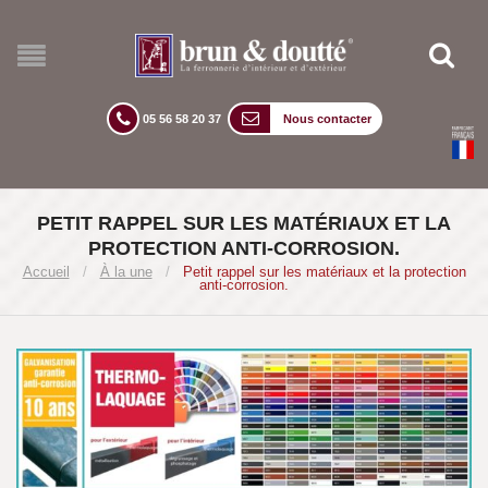
05 56 58 20 37
Nous contacter
PETIT RAPPEL SUR LES MATÉRIAUX ET LA
PROTECTION ANTI-CORROSION.
Accueil
/
À la une
/
Petit rappel sur les matériaux et la protection
anti-corrosion.