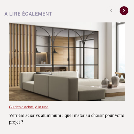
À LIRE ÉGALEMENT
Guides d'achat
,
À la une
Verrière acier vs aluminium : quel matériau choisir pour votre
projet ?
...