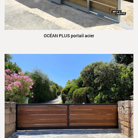
OCÉAN PLUS portail acier