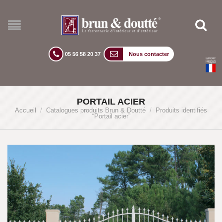
05 56 58 20 37
Nous contacter
PORTAIL ACIER
Accueil
/
Catalogues produits Brun & Doutté
/
Produits identifiés
“Portail acier”