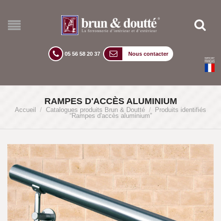
05 56 58 20 37
Nous contacter
RAMPES D'ACCÈS ALUMINIUM
Accueil
/
Catalogues produits Brun & Doutté
/
Produits identifiés
“Rampes d'accès aluminium”