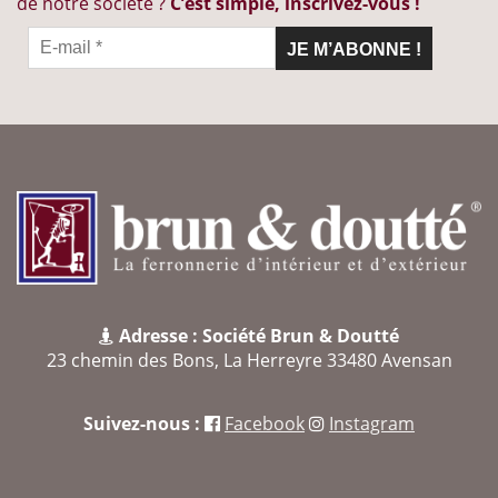
de notre société ?
C’est simple, inscrivez-vous !
Adresse : Société Brun & Doutté
23 chemin des Bons, La Herreyre 33480 Avensan
Suivez-nous :
Facebook
Instagram