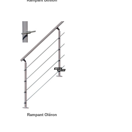
Rampant Boston
Rampant Oléron