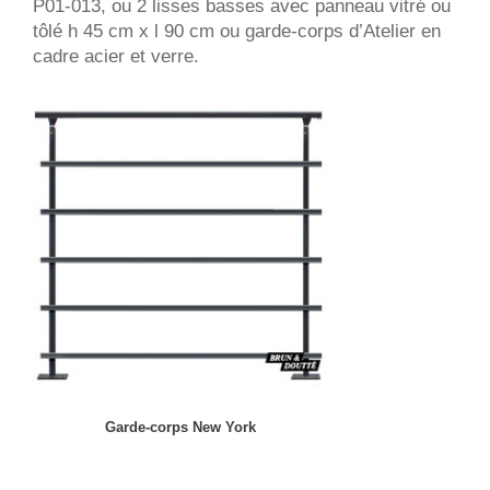
P01-013, ou 2 lisses basses avec panneau vitré ou
tôlé h 45 cm x l 90 cm ou garde-corps d’Atelier en
cadre acier et verre.
Garde-corps New York