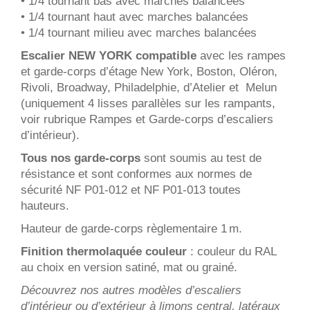
• 1/4 tournant bas avec marches balancées
• 1/4 tournant haut avec marches balancées
• 1/4 tournant milieu avec marches balancées
Escalier NEW YORK compatible
avec les rampes
et garde-corps d’étage New York, Boston, Oléron,
Rivoli, Broadway, Philadelphie, d’Atelier et Melun
(uniquement 4 lisses parallèles sur les rampants,
voir rubrique Rampes et Garde-corps d’escaliers
d’intérieur).
Tous nos garde-corps
sont soumis au test de
résistance et sont conformes aux normes de
sécurité NF P01-012 et NF P01-013 toutes
hauteurs.
Hauteur de garde-corps règlementaire 1 m.
Finition thermolaquée couleur
: couleur du RAL
au choix en version satiné, mat ou grainé.
Découvrez nos autres modèles d’escaliers
d’intérieur ou d’extérieur à limons central, latéraux