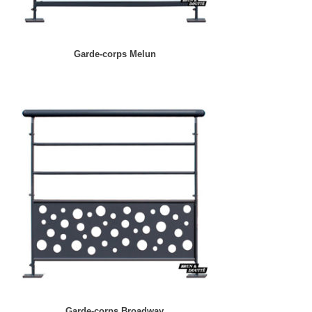
Garde-corps Melun
Garde-corps Broadway