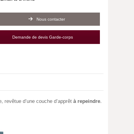
Nous contacter
Demande de devis Garde-corps
e, revêtue d’une couche d’apprêt
à repeindre
.