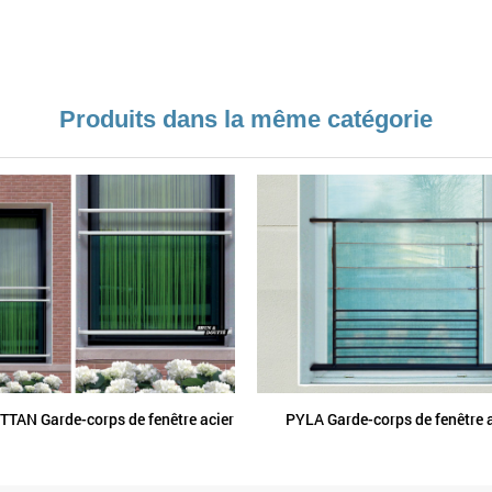
Produits dans la même catégorie
AN Garde-corps de fenêtre acier
PYLA Garde-corps de fenêtre a