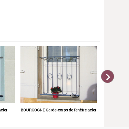
LÉOPARD Gar
cier
BOURGOGNE Garde-corps de fenêtre acier