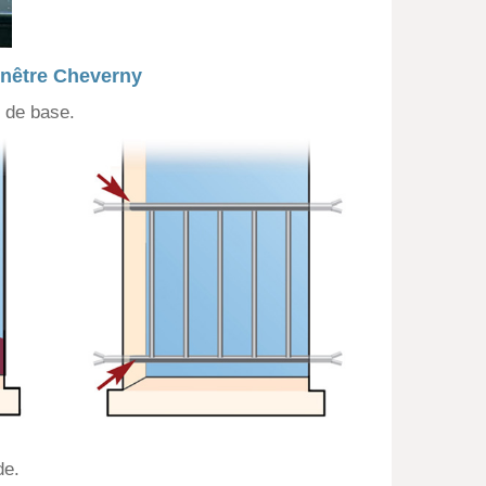
nêtre Cheverny
 de base.
de.