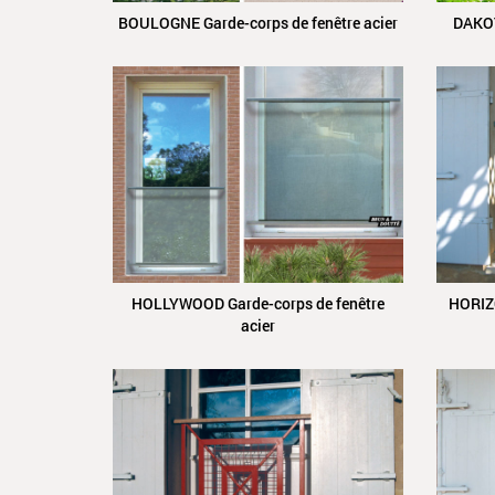
BOULOGNE Garde-corps de fenêtre acier
DAKOT
HOLLYWOOD Garde-corps de fenêtre
HORIZO
acier