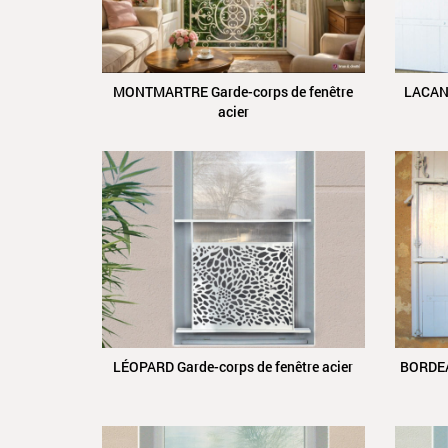
MONTMARTRE Garde-corps de fenêtre
LACANA
acier
LÉOPARD Garde-corps de fenêtre acier
BORDEAU