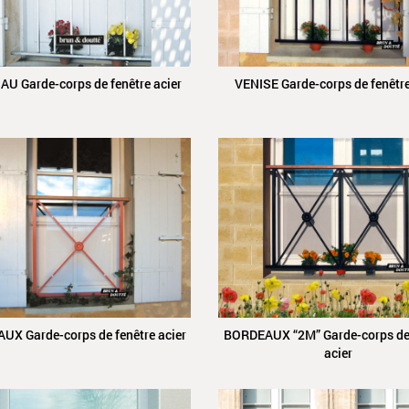
U Garde-corps de fenêtre acier
VENISE Garde-corps de fenêtre
X Garde-corps de fenêtre acier
BORDEAUX “2M” Garde-corps de 
acier