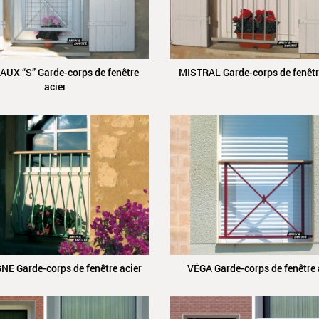
UX “S” Garde-corps de fenêtre
MISTRAL Garde-corps de fenêtr
acier
E Garde-corps de fenêtre acier
VÉGA Garde-corps de fenêtre 