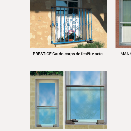
PRESTIGE Garde-corps de fenêtre acier
MANH