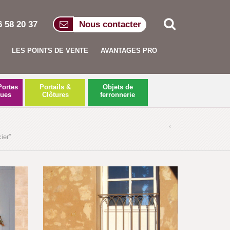
6 58 20 37
Nous contacter
LES POINTS DE VENTE
AVANTAGES PRO
Portes
Portails &
Objets de
ques
Clôtures
ferronnerie
ier”