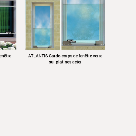
enêtre
ATLANTIS Garde-corps de fenêtre verre
sur platines acier