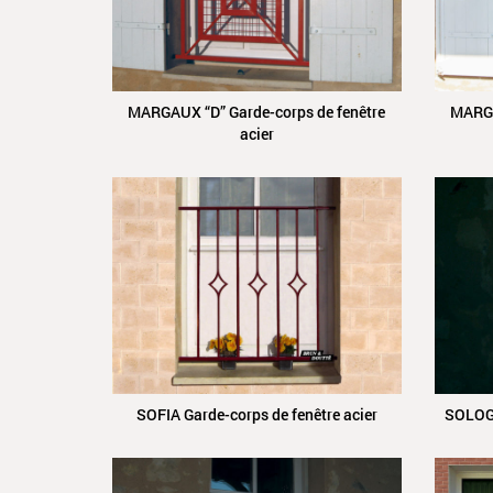
MARGAUX “D” Garde-corps de fenêtre
MARGA
acier
SOFIA Garde-corps de fenêtre acier
SOLOGN