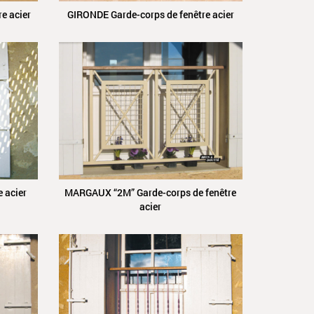
e acier
GIRONDE Garde-corps de fenêtre acier
 acier
MARGAUX “2M” Garde-corps de fenêtre
acier