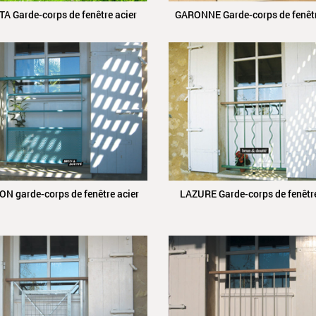
A Garde-corps de fenêtre acier
GARONNE Garde-corps de fenêtr
N garde-corps de fenêtre acier
LAZURE Garde-corps de fenêtre