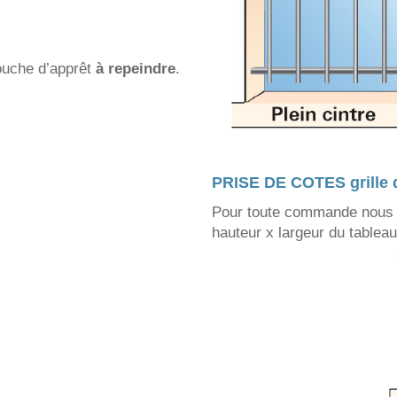
ouche d’apprêt
à repeindre
.
PRISE DE COTES grille 
Pour toute commande nous 
hauteur x largeur du tablea