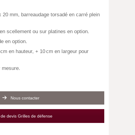
x 20 mm, barreaudage torsadé en carré plein
en scellement ou sur platines en option.
e en option.
cm en hauteur, + 10 cm en largeur pour
r mesure.
Nous contacter
e devis Grilles de défense