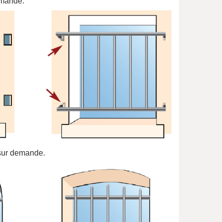
mande.
ur demande.