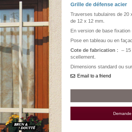
Grille de défense acier
Traverses tubulaires de 20 
de 12 x 12 mm.
En version de base fixation 
Pose en tableau ou en façad
Cote de fabrication :
– 15 
scellement.
Dimensions standard ou su
Email to a friend
Demande d