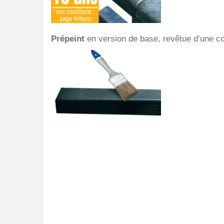
Prépeint
en version de base, revêtue d’une c