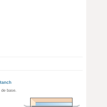
 Ranch
 de base.