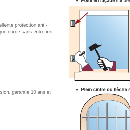
Pose en façade
sur de
llente protection anti-
ngue durée sans entretien.
Plein cintre ou flèche
s
sion, garantie 10 ans et