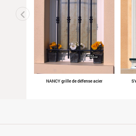
NANCY grille de défense acier
SY