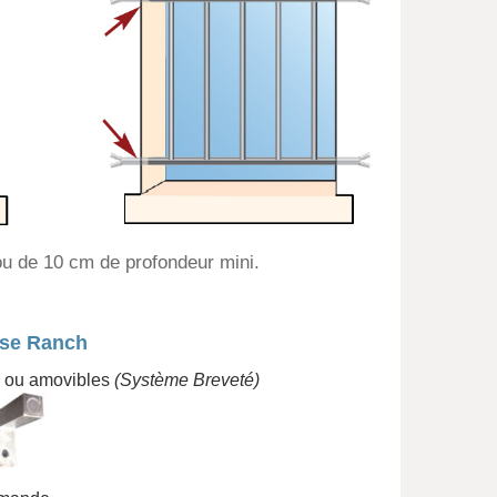
ou de 10 cm de profondeur mini.
nse Ranch
s ou amovibles
(Système Breveté)