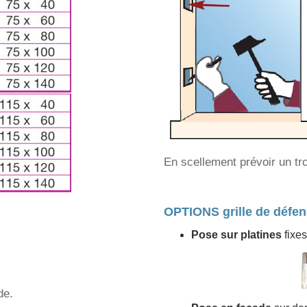
En scellement prévoir un tr
OPTIONS grille de défe
Pose sur platines
fixe
de.