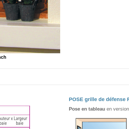
nch
POSE grille de défense
Pose en tableau
en version