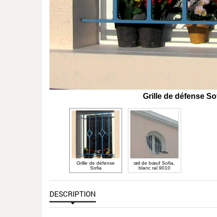
Grille de défense So
Grille de défense
œil de bœuf Sofia,
Sofia
blanc ral 9010
DESCRIPTION