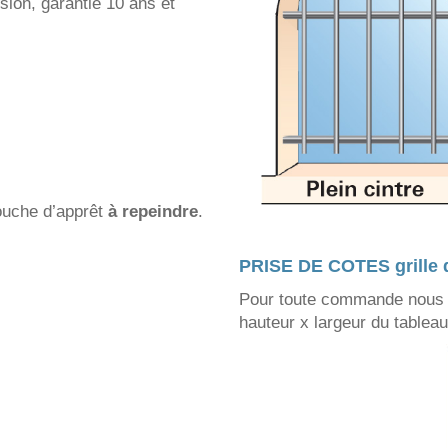
sion, garantie 10 ans et
ouche d’apprêt
à repeindre
.
PRISE DE COTES grille 
Pour toute commande nous 
hauteur x largeur du tablea