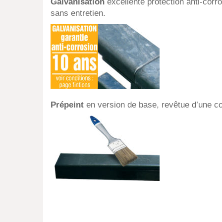
Galvanisation
excellente protection anti-corro
sans entretien.
Prépeint
en version de base, revêtue d’une c