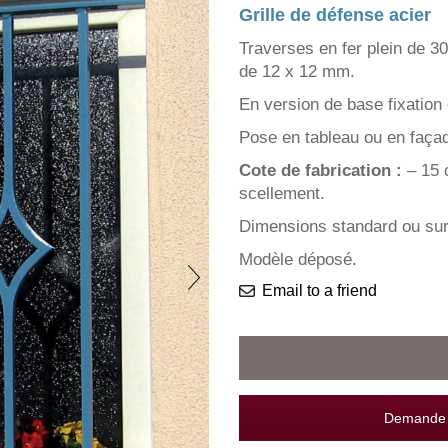
Grille de défense acier
Traverses en fer plein de 3
de 12 x 12 mm.
En version de base fixation 
Pose en tableau ou en façad
Cote de fabrication :
– 15 
scellement.
Dimensions standard ou su
Modèle déposé.
Email to a friend
Demande d