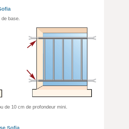
Sofia
 de base.
ou de 10 cm de profondeur mini.
se Sofia