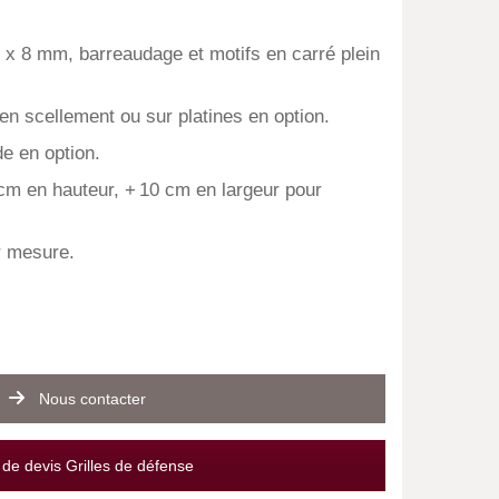
0 x 8 mm, barreaudage et motifs en carré plein
en scellement ou sur platines en option.
e en option.
cm en hauteur, + 10 cm en largeur pour
r mesure.
Nous contacter
e devis Grilles de défense