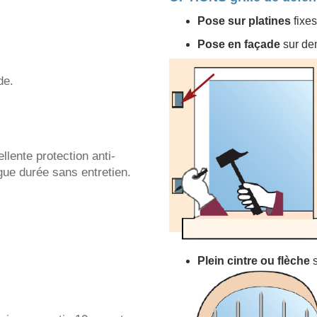
Pose sur platines
fixe
Pose en façade
sur de
de.
llente protection anti-
ngue durée sans entretien.
Plein cintre ou flèche
s