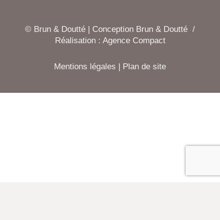
© Brun & Doutté | Conception Brun & Doutté /
Réalisation :
Agence Compact
Mentions légales
|
Plan de site
Newsletter Brun & Doutté