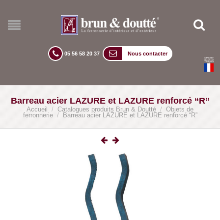
05 56 58 20 37
Nous contacter
Barreau acier LAZURE et LAZURE renforcé “R”
Accueil
/
Catalogues produits Brun & Doutté
/
Objets de
ferronnerie
/
Barreau acier LAZURE et LAZURE renforcé “R”
lightbox