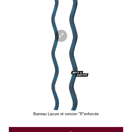
Barreau Lazure et version "R"enforcée