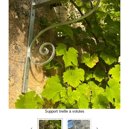
Support treille à volutes