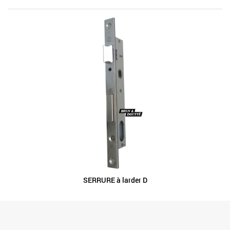
SERRURE à larder D