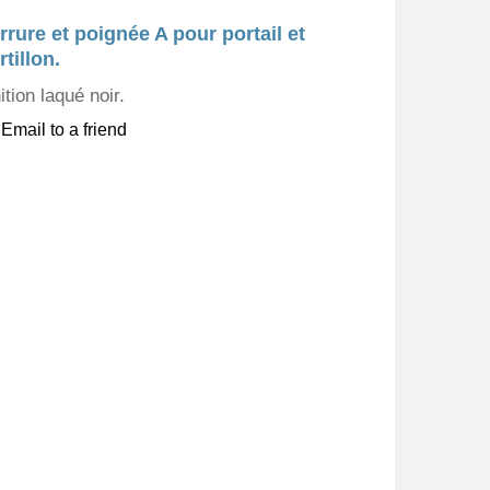
rrure et poignée A pour portail et
rtillon.
ition laqué noir.
Email to a friend