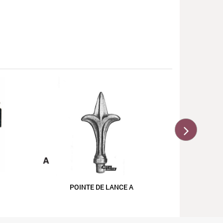
Poteau
POINTE DE LANCE A