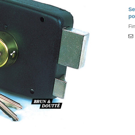
Se
po
Fin