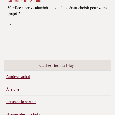
Guides d'achat
,
À la une
Verrière acier vs aluminium : quel matériau choisir pour votre
projet ?
...
Catégories du blog
Guides d'achat
À la une
Actus de la société
Nouveautés produits