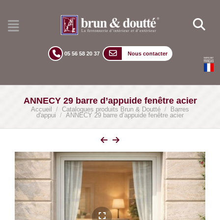
05 56 58 20 37
Nous contacter
ANNECY 29 barre d’appuide fenêtre acier
Accueil
/
Catalogues produits Brun & Doutté
/
Barres
d'appui
/
ANNECY 29 barre d’appuide fenêtre acier
lightbox