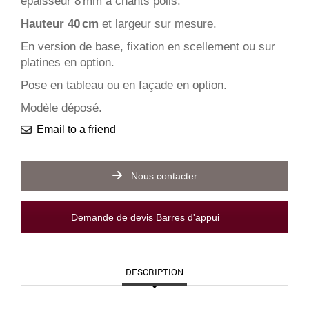
épaisseur 8 mm à chants polis.
Hauteur 40 cm
et largeur sur mesure.
En version de base, fixation en scellement ou sur
platines en option.
Pose en tableau ou en façade en option.
Modèle déposé.
Email to a friend
Nous contacter
Demande de devis Barres d'appui
DESCRIPTION