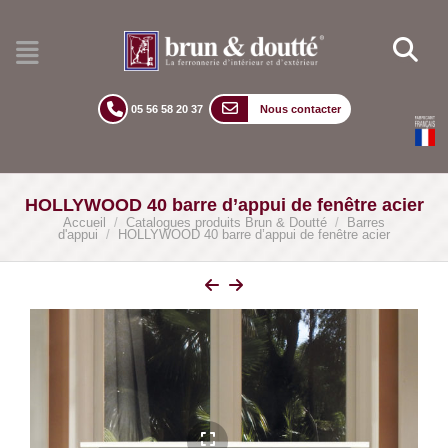
05 56 58 20 37
Nous contacter
HOLLYWOOD 40 barre d’appui de fenêtre acier
Accueil
/
Catalogues produits Brun & Doutté
/
Barres
d'appui
/
HOLLYWOOD 40 barre d’appui de fenêtre acier
lightbox