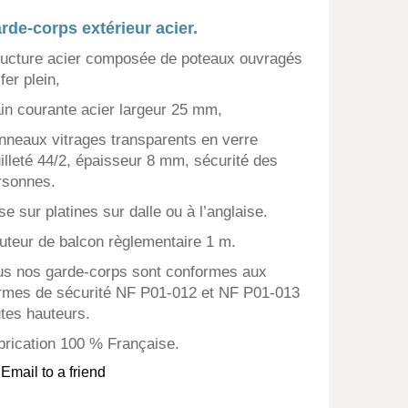
rde-corps extérieur acier.
ructure acier composée de poteaux ouvragés
fer plein,
in courante acier largeur 25 mm,
nneaux vitrages transparents en verre
uilleté 44/2, épaisseur 8 mm, sécurité des
rsonnes.
e sur platines sur dalle ou à l’anglaise.
uteur de balcon règlementaire 1 m.
us nos garde-corps sont conformes aux
rmes de sécurité NF P01-012 et NF P01-013
utes hauteurs.
brication 100 % Française.
Email to a friend