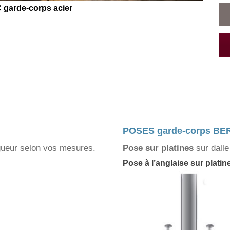
arde-corps acier
POSES garde-corps B
gueur selon vos mesures.
Pose sur platines
sur dalle
Pose à l’anglaise
sur platin