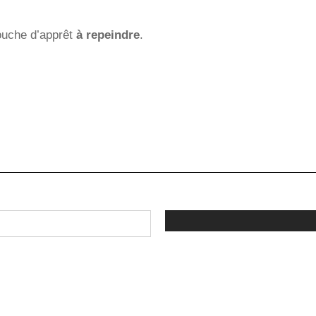
ouche d’apprêt
à repeindre
.