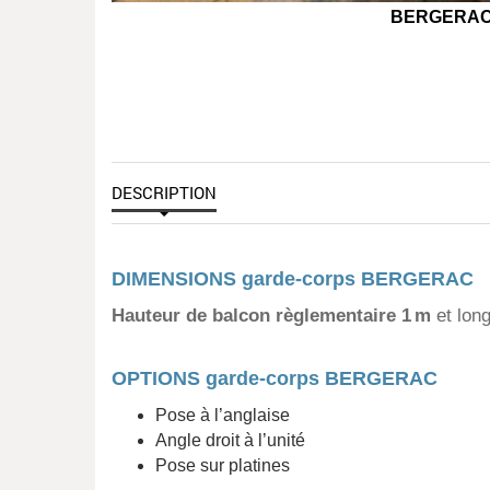
BERGERAC g
DESCRIPTION
DIMENSIONS garde-corps BERGERAC
Hauteur de balcon règlementaire 1 m
et lon
OPTIONS garde-corps BERGERAC
Pose à l’anglaise
Angle droit à l’unité
Pose sur platines