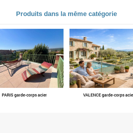
Produits dans la même catégorie
PARIS garde-corps acier
VALENCE garde-corps acie