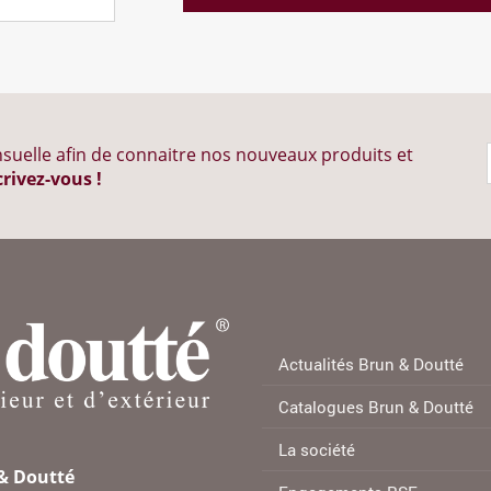
suelle afin de connaitre nos nouveaux produits et
crivez-vous !
Actualités Brun & Doutté
Catalogues Brun & Doutté
La société
 & Doutté