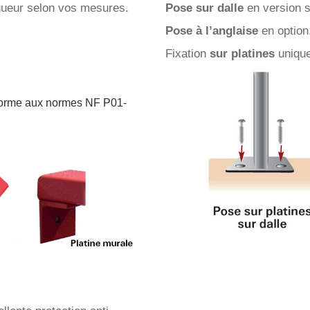
gueur selon vos mesures.
Pose sur dalle
en version s
Pose à l’anglaise
en option
Fixation
sur platines
uniqu
forme aux normes NF P01-