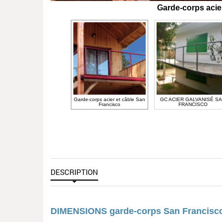
Garde-corps acie
Garde-corps acier et câble San
GC ACIER GALVANISÉ S
Francisco
FRANCISCO
DESCRIPTION
DIMENSIONS garde-corps San Francisc