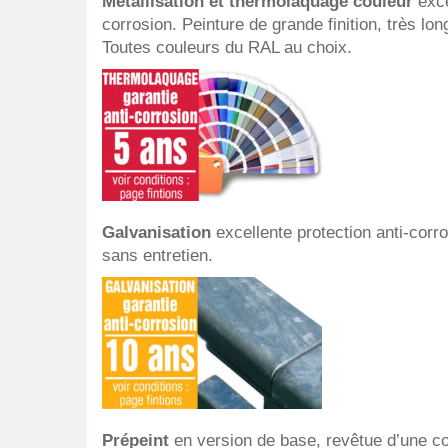
Métallisation et thermolaquage couleur
exce
corrosion. Peinture de grande finition, très lo
Toutes couleurs du RAL au choix.
Galvanisation
excellente protection anti-corro
sans entretien.
Prépeint
en version de base, revêtue d’une c