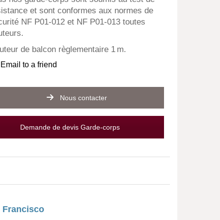
sistance et sont conformes aux normes de
curité NF P01-012 et NF P01-013 toutes
uteurs.
uteur de balcon règlementaire 1 m.
Email to a friend
Nous contacter
Demande de devis Garde-corps
 Francisco