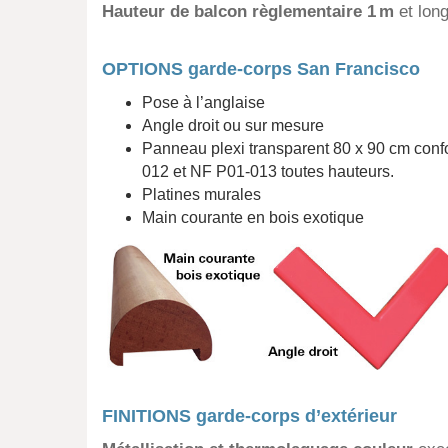
Hauteur de balcon règlementaire 1 m
et lon
OPTIONS garde-corps San Francisco
Pose à l’anglaise
Angle droit ou sur mesure
Panneau plexi transparent 80 x 90 cm con
012 et NF P01-013 toutes hauteurs.
Platines murales
Main courante en bois exotique
FINITIONS garde-corps d’extérieur