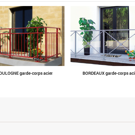
OULOGNE garde-corps acier
BORDEAUX garde-corps aci