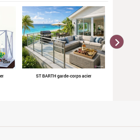
VENIS
er
ST BARTH garde-corps acier