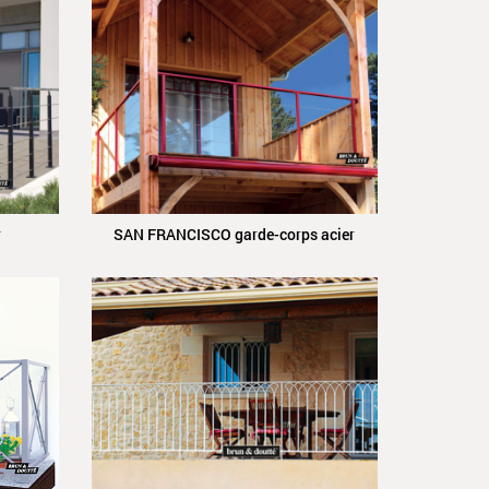
r
SAN FRANCISCO garde-corps acier