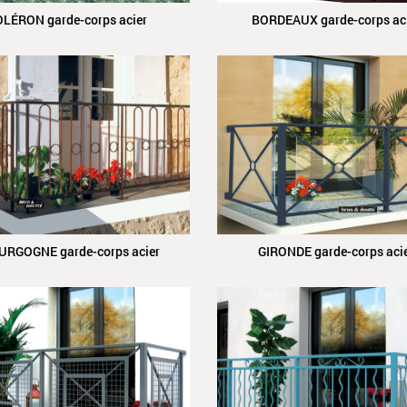
OLÉRON garde-corps acier
BORDEAUX garde-corps ac
URGOGNE garde-corps acier
GIRONDE garde-corps aci