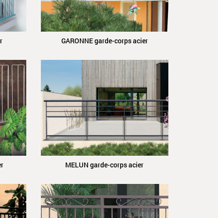
r
GARONNE garde-corps acier
er
MELUN garde-corps acier