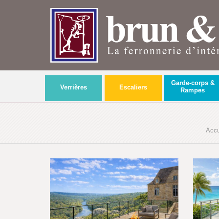
Garde-corps &
Verrières
Escaliers
Rampes
Accu