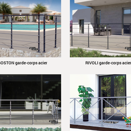
BOSTON garde-corps acier
RIVOLI garde-corps acie