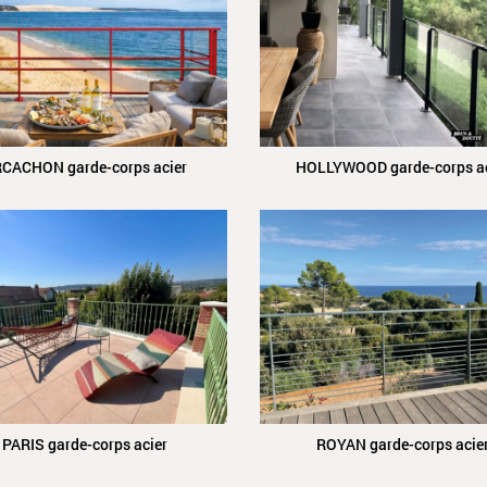
CACHON garde-corps acier
HOLLYWOOD garde-corps ac
PARIS garde-corps acier
ROYAN garde-corps acie