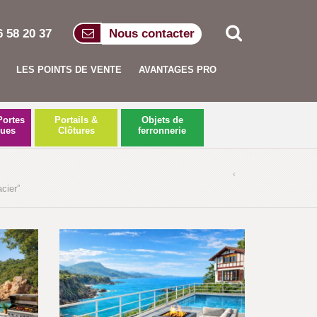
6 58 20 37
Nous contacter
LES POINTS DE VENTE
AVANTAGES PRO
Portes
Portails &
Objets de
ques
Clôtures
ferronnerie
cier”