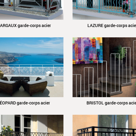
ARGAUX garde-corps acier
LAZURE garde-corps acie
ÉOPARD garde-corps acier
BRISTOL garde-corps aci