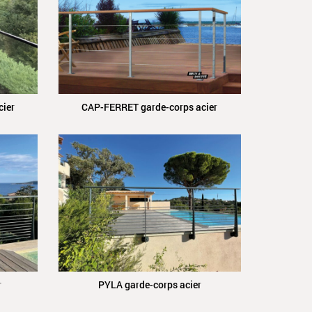
ier
CAP-FERRET garde-corps acier
r
PYLA garde-corps acier