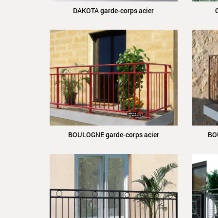
DAKOTA garde-corps acier
BOULOGNE garde-corps acier
BO